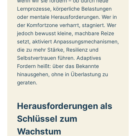
wenn wir sie fordern – ob durch neue
Lernprozesse, körperliche Belastungen
oder mentale Herausforderungen. Wer in
der Komfortzone verharrt, stagniert. Wer
jedoch bewusst kleine, machbare Reize
setzt, aktiviert Anpassungsmechanismen,
die zu mehr Stärke, Resilienz und
Selbstvertrauen führen. Adaptives
Fordern heißt: über das Bekannte
hinausgehen, ohne in Überlastung zu
geraten.
Herausforderungen als
Schlüssel zum
Wachstum