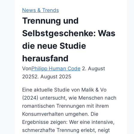
können
News & Trends
Trennung und
Selbstgeschenke: Was
die neue Studie
herausfand
Von
Philipp Human Code
2. August
2025
2. August 2025
Eine aktuelle Studie von Malik & Vo
(2024) untersucht, wie Menschen nach
romantischen Trennungen mit ihrem
Konsumverhalten umgehen. Die
Ergebnisse zeigen: Wer eine intensive,
schmerzhafte Trennung erlebt, neigt