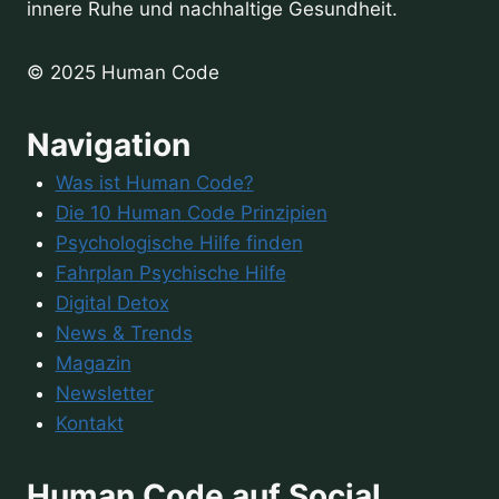
innere Ruhe und nachhaltige Gesundheit.
Unter-
16-
© 2025 Human Code
Jährige
gesperrt
Navigation
werden
Was ist Human Code?
Die 10 Human Code Prinzipien
Psychologische Hilfe finden
Fahrplan Psychische Hilfe
Digital Detox
News & Trends
Magazin
Newsletter
Kontakt
Human Code auf Social