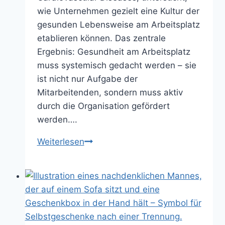
wie Unternehmen gezielt eine Kultur der
gesunden Lebensweise am Arbeitsplatz
etablieren können. Das zentrale
Ergebnis: Gesundheit am Arbeitsplatz
muss systemisch gedacht werden – sie
ist nicht nur Aufgabe der
Mitarbeitenden, sondern muss aktiv
durch die Organisation gefördert
werden….
Wie
Weiterlesen
Unternehmen
eine
Kultur
der
Gesundheit
schaffen