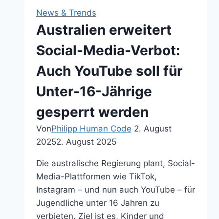
News & Trends
Australien erweitert
Social-Media-Verbot:
Auch YouTube soll für
Unter-16-Jährige
gesperrt werden
Von
Philipp Human Code
2. August
2025
2. August 2025
Die australische Regierung plant, Social-
Media-Plattformen wie TikTok,
Instagram – und nun auch YouTube – für
Jugendliche unter 16 Jahren zu
verbieten. Ziel ist es, Kinder und