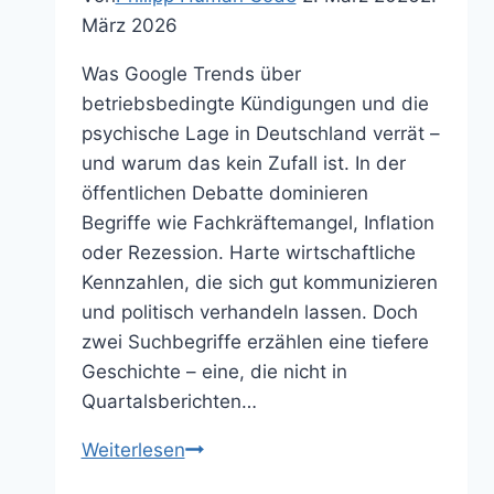
März 2026
Was Google Trends über
betriebsbedingte Kündigungen und die
psychische Lage in Deutschland verrät –
und warum das kein Zufall ist. In der
öffentlichen Debatte dominieren
Begriffe wie Fachkräftemangel, Inflation
oder Rezession. Harte wirtschaftliche
Kennzahlen, die sich gut kommunizieren
und politisch verhandeln lassen. Doch
zwei Suchbegriffe erzählen eine tiefere
Geschichte – eine, die nicht in
Quartalsberichten…
Wenn
Weiterlesen
Unsicherheit