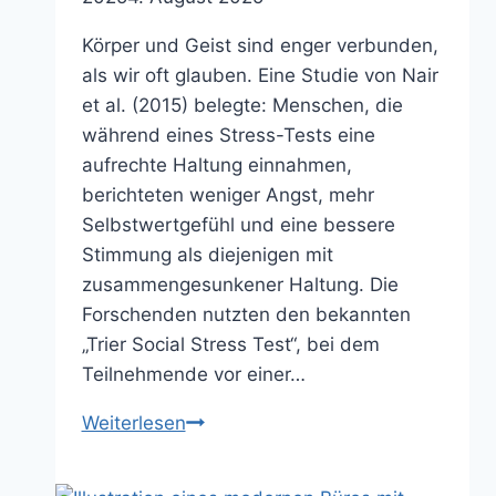
Körper und Geist sind enger verbunden,
als wir oft glauben. Eine Studie von Nair
et al. (2015) belegte: Menschen, die
während eines Stress-Tests eine
aufrechte Haltung einnahmen,
berichteten weniger Angst, mehr
Selbstwertgefühl und eine bessere
Stimmung als diejenigen mit
zusammengesunkener Haltung. Die
Forschenden nutzten den bekannten
„Trier Social Stress Test“, bei dem
Teilnehmende vor einer…
Würdevolle
Weiterlesen
Haltung
gegen