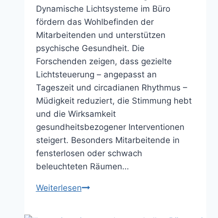
Dynamische Lichtsysteme im Büro
fördern das Wohlbefinden der
Mitarbeitenden und unterstützen
psychische Gesundheit. Die
Forschenden zeigen, dass gezielte
Lichtsteuerung – angepasst an
Tageszeit und circadianen Rhythmus –
Müdigkeit reduziert, die Stimmung hebt
und die Wirksamkeit
gesundheitsbezogener Interventionen
steigert. Besonders Mitarbeitende in
fensterlosen oder schwach
beleuchteten Räumen…
Licht
Weiterlesen
und
mentale