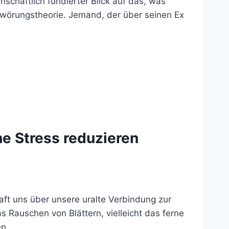
schaftlich fundierter Blick auf das, was
hwörungstheorie. Jemand, der über seinen Ex
 Stress reduzieren
ft uns über unsere uralte Verbindung zur
 Rauschen von Blättern, vielleicht das ferne
ken…