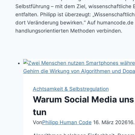
Selbstführung – mit dem Ziel, wissenschaftliche 
entfalten. Philipp ist überzeugt: „Wissenschaftli
dort Veränderung bewirken.“ Auf humancode.de ver
handlungsorientierten Methoden verbinden.
Achtsamkeit & Selbstregulation
Warum Social Media uns
tun
Von
Philipp Human Code
16. März 2026
16