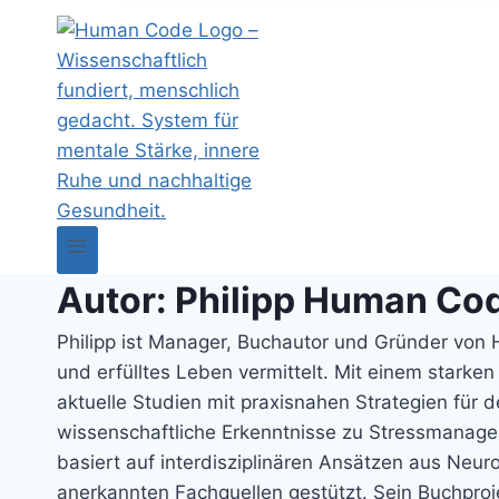
Autor: Philipp Human Co
Philipp ist Manager, Buchautor und Gründer von H
und erfülltes Leben vermittelt. Mit einem stark
aktuelle Studien mit praxisnahen Strategien für d
wissenschaftliche Erkenntnisse zu Stressmanage
basiert auf interdisziplinären Ansätzen aus Neu
anerkannten Fachquellen gestützt. Sein Buchproj