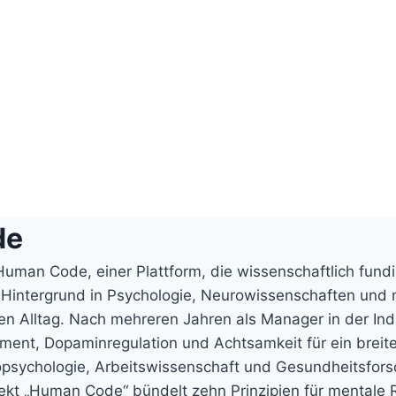
de
uman Code, einer Plattform, die wissenschaftlich fundie
en Hintergrund in Psychologie, Neurowissenschaften und
en Alltag. Nach mehreren Jahren als Manager in der Indu
ment, Dopaminregulation und Achtsamkeit für ein breit
ropsychologie, Arbeitswissenschaft und Gesundheitsfor
ekt „Human Code“ bündelt zehn Prinzipien für mentale 