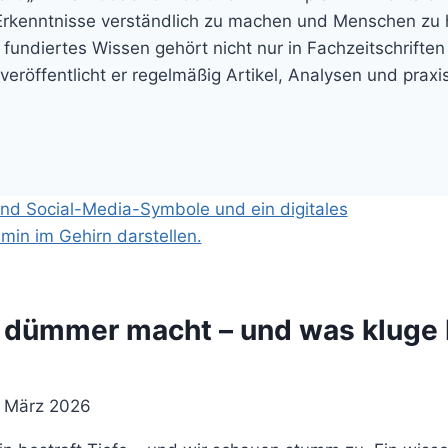
Erkenntnisse verständlich zu machen und Menschen zu hel
ch fundiertes Wissen gehört nicht nur in Fachzeitschrifte
öffentlicht er regelmäßig Artikel, Analysen und praxiso
 dümmer macht – und was kluge 
. März 2026