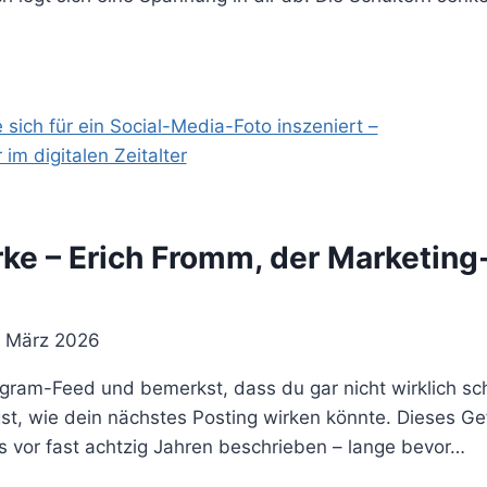
rke – Erich Fromm, der Marketing
. März 2026
nstagram-Feed und bemerkst, dass du gar nicht wirklich 
egst, wie dein nächstes Posting wirken könnte. Dieses Ge
s vor fast achtzig Jahren beschrieben – lange bevor…