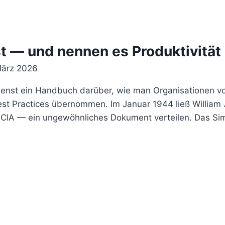
st — und nennen es Produktivität
März 2026
enst ein Handbuch darüber, wie man Organisationen vo
est Practices übernommen. Im Januar 1944 ließ William 
CIA — ein ungewöhnliches Dokument verteilen. Das Sim