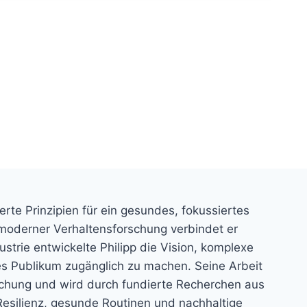
rte Prinzipien für ein gesundes, fokussiertes
 moderner Verhaltensforschung verbindet er
strie entwickelte Philipp die Vision, komplexe
es Publikum zugänglich zu machen. Seine Arbeit
schung und wird durch fundierte Recherchen aus
Resilienz, gesunde Routinen und nachhaltige