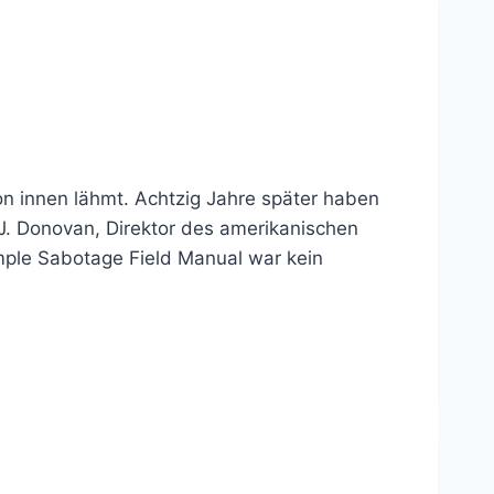
n innen lähmt. Achtzig Jahre später haben
J. Donovan, Direktor des amerikanischen
ple Sabotage Field Manual war kein