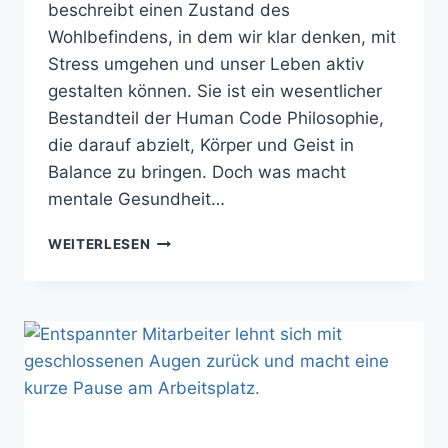
beschreibt einen Zustand des
Wohlbefindens, in dem wir klar denken, mit
Stress umgehen und unser Leben aktiv
gestalten können. Sie ist ein wesentlicher
Bestandteil der Human Code Philosophie,
die darauf abzielt, Körper und Geist in
Balance zu bringen. Doch was macht
mentale Gesundheit…
MENTALE
WEITERLESEN
GESUNDHEIT:
WAS
SIE
AUSMACHT
UND
WIE
DU
SIE
STÄRKST