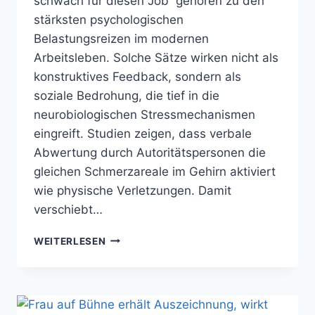
schwach für diesen Job“ gehören zu den
stärksten psychologischen
Belastungsreizen im modernen
Arbeitsleben. Solche Sätze wirken nicht als
konstruktives Feedback, sondern als
soziale Bedrohung, die tief in die
neurobiologischen Stressmechanismen
eingreift. Studien zeigen, dass verbale
Abwertung durch Autoritätspersonen die
gleichen Schmerzareale im Gehirn aktiviert
wie physische Verletzungen. Damit
verschiebt…
„DU
WEITERLESEN
BIST
ZU
SCHWACH
FÜR
DEN