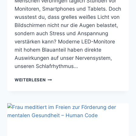
Menschen verbringen täglich Stunden vor
Monitoren, Smartphones und Tablets. Doch
wusstest du, dass grelles weißes Licht von
Bildschirmen nicht nur die Augen belastet,
sondern auch Stress und Anspannung
verstärken kann? Moderne LED-Monitore
mit hohem Blauanteil haben direkte
Auswirkungen auf unser Nervensystem,
unseren Schlafrhythmus…
MONITORLICHT
WEITERLESEN
UND
STRESS:
WIE
GRELLES
LICHT
BELASTET