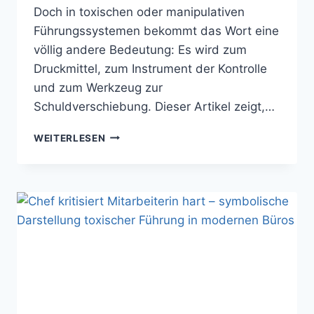
Doch in toxischen oder manipulativen
Führungssystemen bekommt das Wort eine
völlig andere Bedeutung: Es wird zum
Druckmittel, zum Instrument der Kontrolle
und zum Werkzeug zur
Schuldverschiebung. Dieser Artikel zeigt,…
WENN
WEITERLESEN
TOXISCHE
FÜHRUNG
VERANTWORTUNG
ALS
DRUCKMITTEL
MISSBRAUCHT