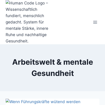
Zum
Inhalt
springen
Arbeitswelt & mentale
Gesundheit