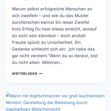
Warum selbst erfolgreiche Menschen an
sich zweifeln – und wie du das Muster
durchbrechen kannst Ein leiser Zweifel
trotz Erfolg Du hast etwas erreicht, worauf
du stolz sein könntest – doch anstatt
Freude spürst du Unsicherheit. Ein
Gedanke schleicht sich ein: „Ich habe das
gar nicht verdient.“Wenn du so denkst, bist
du nicht allein. Millionen…
DAS
WEITERLESEN
IMPOSTOR-
SYNDROM
–
WENN
ERFOLG
SICH
WIE