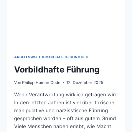
ARBEITSWELT & MENTALE GESUNDHEIT
Vorbildhafte Führung
Von
Philipp Human Code
12. Dezember 2025
Wenn Verantwortung wirklich getragen wird
In den letzten Jahren ist viel über toxische,
manipulative und narzisstische Führung
gesprochen worden – oft aus gutem Grund.
Viele Menschen haben erlebt, wie Macht