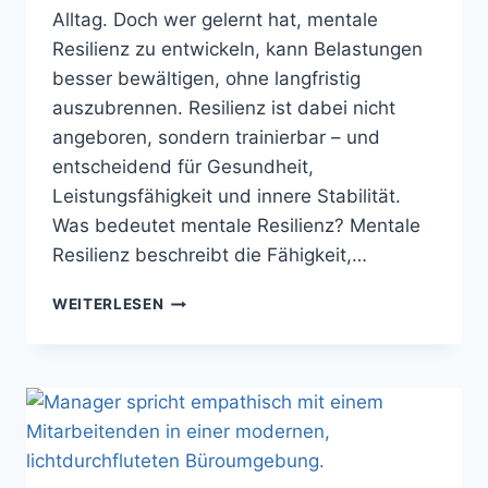
Alltag. Doch wer gelernt hat, mentale
Resilienz zu entwickeln, kann Belastungen
besser bewältigen, ohne langfristig
auszubrennen. Resilienz ist dabei nicht
angeboren, sondern trainierbar – und
entscheidend für Gesundheit,
Leistungsfähigkeit und innere Stabilität.
Was bedeutet mentale Resilienz? Mentale
Resilienz beschreibt die Fähigkeit,…
MENTALE
WEITERLESEN
RESILIENZ
BEI
HOHER
ARBEITSLAST:
PRAKTISCHE
TECHNIKEN