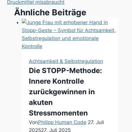
Druckmittel missbraucht
Ähnliche Beiträge
Achtsamkeit & Selbstregulation
Die STOPP-Methode:
Innere Kontrolle
zurückgewinnen in
akuten
Stressmomenten
Von
Philipp Human Code
27. Juli
2025
27. Juli 2025