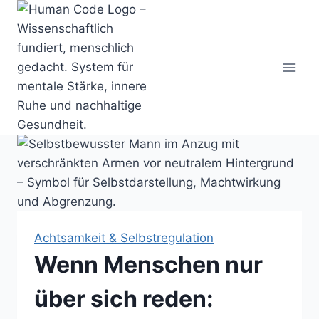
Zum
Inhalt
springen
Achtsamkeit & Selbstregulation
Wenn Menschen nur
über sich reden: