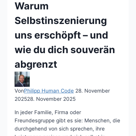
Warum
Selbstinszenierung
uns erschöpft – und
wie du dich souverän
abgrenzt
Von
Philipp Human Code
28. November
2025
28. November 2025
In jeder Familie, Firma oder
Freundesgruppe gibt es sie: Menschen, die
durchgehend von sich sprechen, ihre