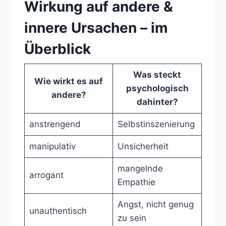
Wirkung auf andere &
innere Ursachen – im
Überblick
Was steckt
Wie wirkt es auf
psychologisch
andere?
dahinter?
anstrengend
Selbstinszenierung
manipulativ
Unsicherheit
mangelnde
arrogant
Empathie
Angst, nicht genug
unauthentisch
zu sein