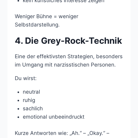
kein künstliches Interesse zeigen
Weniger Bühne = weniger
Selbstdarstellung.
4. Die Grey-Rock-Technik
Eine der effektivsten Strategien, besonders
im Umgang mit narzisstischen Personen.
Du wirst:
neutral
ruhig
sachlich
emotional unbeeindruckt
Kurze Antworten wie: „Ah.“ – „Okay.“ –