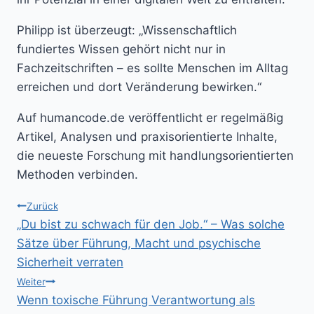
Philipp ist überzeugt: „Wissenschaftlich
fundiertes Wissen gehört nicht nur in
Fachzeitschriften – es sollte Menschen im Alltag
erreichen und dort Veränderung bewirken.“
Auf humancode.de veröffentlicht er regelmäßig
Artikel, Analysen und praxisorientierte Inhalte,
die neueste Forschung mit handlungsorientierten
Methoden verbinden.
Beitragsnavigation
Zurück
„Du bist zu schwach für den Job.“ – Was solche
Sätze über Führung, Macht und psychische
Sicherheit verraten
Weiter
Wenn toxische Führung Verantwortung als