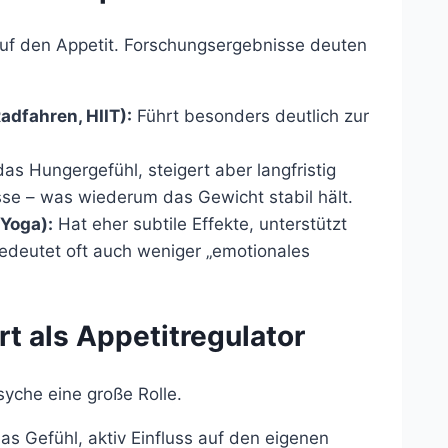
auf den Appetit. Forschungsergebnisse deuten
adfahren, HIIT):
Führt besonders deutlich zur
das Hungergefühl, steigert aber langfristig
e – was wiederum das Gewicht stabil hält.
Yoga):
Hat eher subtile Effekte, unterstützt
edeutet oft auch weniger „emotionales
t als Appetitregulator
yche eine große Rolle.
das Gefühl, aktiv Einfluss auf den eigenen