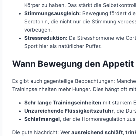
Körper zu haben. Das stärkt die Selbstkontrol
Stimmungsausgleich:
Bewegung fördert die
Serotonin, die nicht nur die Stimmung verbe
vorbeugen.
Stressreduktion:
Da Stresshormone wie Cortis
Sport hier als natürlicher Puffer.
Wann Bewegung den Appetit 
Es gibt auch gegenteilige Beobachtungen: Manch
Trainingseinheiten mehr Hunger. Dies hängt oft m
Sehr lange Trainingseinheiten
mit starkem E
Unzureichende Flüssigkeitszufuhr
, die Dur
Schlafmangel
, der die Hormonregulation zusä
Die gute Nachricht: Wer
ausreichend schläft, tri