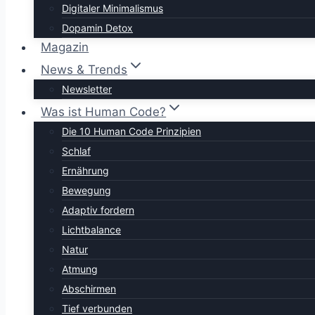
Digitaler Minimalismus
Dopamin Detox
Magazin
News & Trends
Newsletter
Was ist Human Code?
Die 10 Human Code Prinzipien
Schlaf
Ernährung
Bewegung
Adaptiv fordern
Lichtbalance
Natur
Atmung
Abschirmen
Tief verbunden