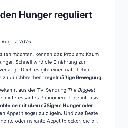
 den Hunger reguliert
. August 2025
halten möchten, kennen das Problem: Kaum
 Hunger. Schnell wird die Ernährung zur
erlangt. Doch es gibt einen natürlichen
is zu durchbrechen:
regelmäßige Bewegung.
 bekannt aus der TV-Sendung
The Biggest
ein interessantes Phänomen: Trotz intensiver
robleme mit übermäßigem Hunger oder
den Appetit sogar zu zügeln. Und das Beste
ente oder riskante Appetitblocker, die oft