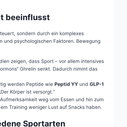
 beeinflusst
teuert, sondern durch ein komplexes
 und psychologischen Faktoren. Bewegung
ien zeigen, dass Sport – vor allem intensives
hormons“ Ghrelin senkt. Dadurch nimmt das
itig werden Peptide wie
Peptid YY
und
GLP-1
Der Körper ist versorgt.“
 Aufmerksamkeit weg vom Essen und hin zum
 dem Training weniger Lust auf Snacks haben.
edene Sportarten