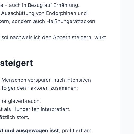
le – auch in Bezug auf Ernährung.
 Ausschüttung von Endorphinen und
ssern, sondern auch Heißhungerattacken
ol nachweislich den Appetit steigern, wirkt
steigert
e Menschen verspüren nach intensiven
it folgenden Faktoren zusammen:
nergieverbrauch.
st als Hunger fehlinterpretiert.
tzlich stört.
nkt und ausgewogen isst
, profitiert am