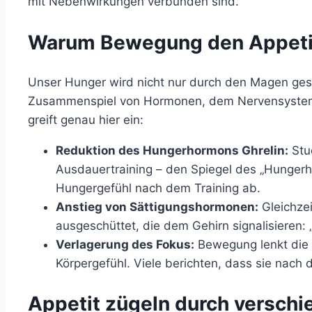
mit Nebenwirkungen verbunden sind.
Warum Bewegung den Appetit
Unser Hunger wird nicht nur durch den Magen ges
Zusammenspiel von Hormonen, dem Nervensystem
greift genau hier ein:
Reduktion des Hungerhormons Ghrelin:
Stud
Ausdauertraining – den Spiegel des „Hunger
Hungergefühl nach dem Training ab.
Anstieg von Sättigungshormonen:
Gleichze
ausgeschüttet, die dem Gehirn signalisieren: „
Verlagerung des Fokus:
Bewegung lenkt die
Körpergefühl. Viele berichten, dass sie nach
Appetit zügeln durch verschi