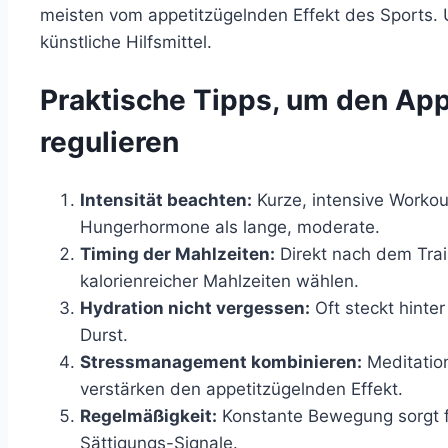
meisten vom appetitzügelnden Effekt des Sports
künstliche Hilfsmittel.
Praktische Tipps, um den App
regulieren
Intensität beachten:
Kurze, intensive Workou
Hungerhormone als lange, moderate.
Timing der Mahlzeiten:
Direkt nach dem Train
kalorienreicher Mahlzeiten wählen.
Hydration nicht vergessen:
Oft steckt hinte
Durst.
Stressmanagement kombinieren:
Meditatio
verstärken den appetitzügelnden Effekt.
Regelmäßigkeit:
Konstante Bewegung sorgt fü
Sättigungs-Signale.