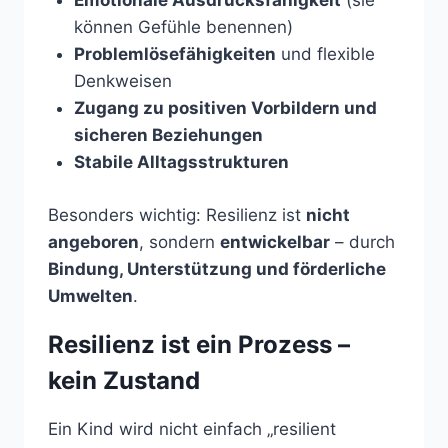
Emotionale Ausdrucksfähigkeit
(sie
können Gefühle benennen)
Problemlösefähigkeiten
und flexible
Denkweisen
Zugang zu positiven Vorbildern und
sicheren Beziehungen
Stabile Alltagsstrukturen
Besonders wichtig: Resilienz ist
nicht
angeboren
, sondern
entwickelbar
– durch
Bindung, Unterstützung und förderliche
Umwelten
.
Resilienz ist ein Prozess –
kein Zustand
Ein Kind wird nicht einfach „resilient