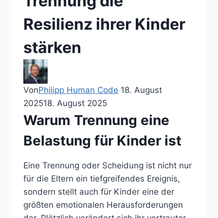
Trennung die
Resilienz ihrer Kinder
stärken
Von
Philipp Human Code
18. August
2025
18. August 2025
Warum Trennung eine
Belastung für Kinder ist
Eine Trennung oder Scheidung ist nicht nur
für die Eltern ein tiefgreifendes Ereignis,
sondern stellt auch für Kinder eine der
größten emotionalen Herausforderungen
dar. Plötzlich verändert sich ihr vertrauter