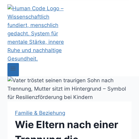
Familie & Beziehung
Wie Eltern nach einer