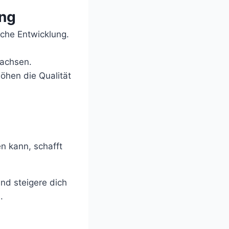
ung
iche Entwicklung.
wachsen.
öhen die Qualität
n kann, schafft
nd steigere dich
.