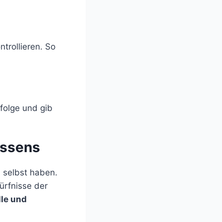
trollieren. So
folge und gib
assens
 selbst haben.
ürfnisse der
lle und