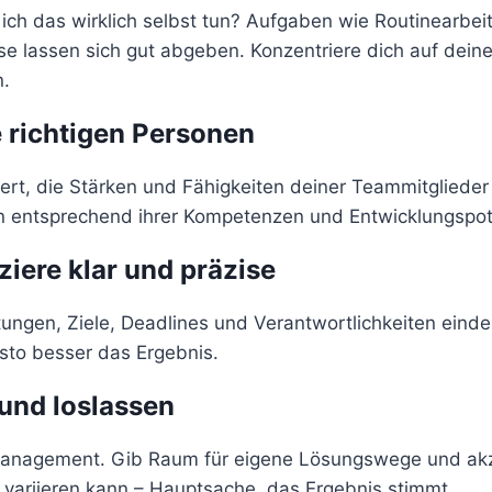
ich das wirklich selbst tun? Aufgaben wie Routinearbeit
se lassen sich gut abgeben. Konzentriere dich auf dein
.
 richtigen Personen
ert, die Stärken und Fähigkeiten deiner Teammitglieder
n entsprechend ihrer Kompetenzen und Entwicklungspot
ere klar und präzise
ungen, Ziele, Deadlines und Verantwortlichkeiten eindeu
to besser das Ergebnis.
und loslassen
anagement. Gib Raum für eigene Lösungswege und akz
 variieren kann – Hauptsache, das Ergebnis stimmt.