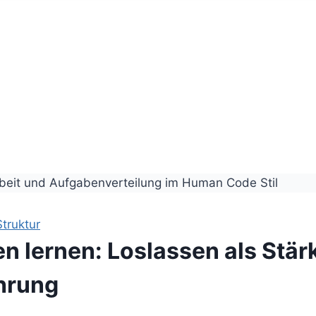
truktur
n lernen: Loslassen als Stär
hrung