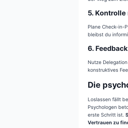
5.
Kontroll
Plane Check-in-Pu
bleibst du inform
6.
Feedback
Nutze Delegation
konstruktives Fe
Die psych
Loslassen fällt 
Psychologen beto
erste Schritt ist.
S
Vertrauen zu fin