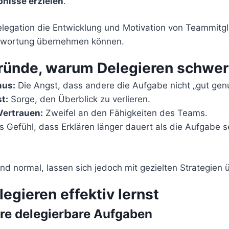
nisse erzielen
.
legation die Entwicklung und Motivation von Teammitgli
twortung übernehmen können.
ründe, warum Delegieren schwerf
mus:
Die Angst, dass andere die Aufgabe nicht „gut genu
t:
Sorge, den Überblick zu verlieren.
ertrauen:
Zweifel an den Fähigkeiten des Teams.
 Gefühl, dass Erklären länger dauert als die Aufgabe s
ind normal, lassen sich jedoch mit gezielten Strategien
egieren effektiv lernst
iere delegierbare Aufgaben