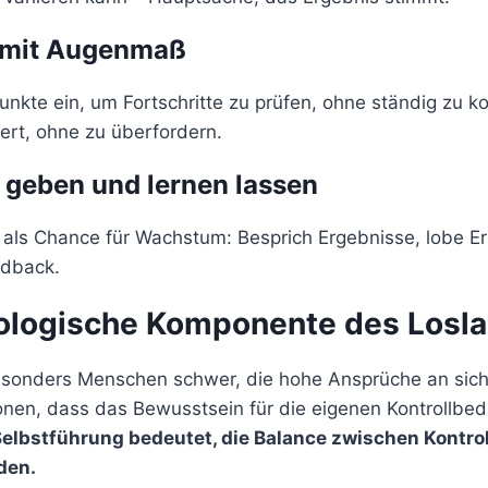
e mit Augenmaß
nkte ein, um Fortschritte zu prüfen, ohne ständig zu kon
iert, ohne zu überfordern.
 geben und lernen lassen
 als Chance für Wachstum: Besprich Ergebnisse, lobe Er
edback.
ologische Komponente des Losl
besonders Menschen schwer, die hohe Ansprüche an sich
nen, dass das Bewusstsein für die eigenen Kontrollbed
elbstführung bedeutet, die Balance zwischen Kontro
den.