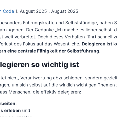
n Code
1. August 2025
1. August 2025
besonders Führungskräfte und Selbstständige, haben S
abzugeben. Der Gedanke „Ich mache es lieber selbst, 
ist weit verbreitet. Doch dieses Verhalten führt schnell 
erlust des Fokus auf das Wesentliche.
Delegieren ist 
n eine zentrale Fähigkeit der Selbstführung.
egieren so wichtig ist
tet nicht, Verantwortung abzuschieben, sondern gezie
gen, um sich selbst auf die wirklich wichtigen Themen 
ass Menschen, die effektiv delegieren:
rbeiten
,
s erleben
und