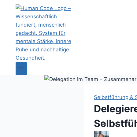
Selbstführung & S
Delegiere
Selbstfü