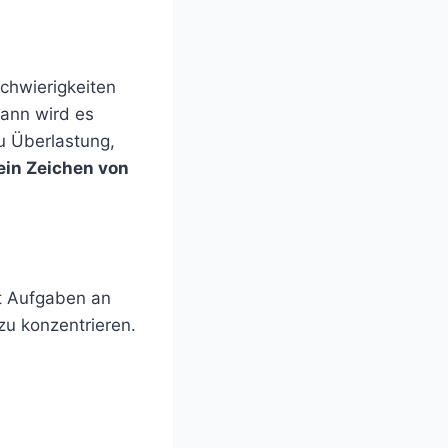
chwierigkeiten
dann wird es
zu Überlastung,
kein Zeichen von
lt Aufgaben an
zu konzentrieren.