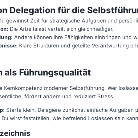
on Delegation für die Selbstführ
u gewinnst Zeit für strategische Aufgaben und persönl
on:
Die Arbeitslast verteilt sich gleichmäßiger.
lung:
Andere können ihre Fähigkeiten einbringen und 
bnisse:
Klare Strukturen und geteilte Verantwortung erh
 als Führungsqualität
ine Kernkompetenz moderner Selbstführung. Wer loslasse
ntliche, fördert andere und reduziert Stress.
p:
Starte klein. Delegiere zunächst einfache Aufgaben u
t. Du wirst feststellen, wie befreiend Loslassen sein kann
rzeichnis