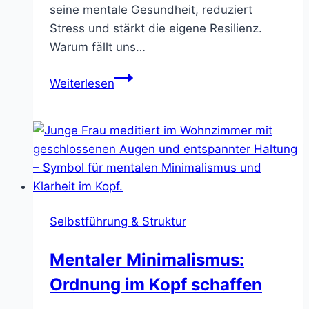
seine mentale Gesundheit, reduziert
Stress und stärkt die eigene Resilienz.
Warum fällt uns…
Grenzen
Weiterlesen
setzen:
Nein
sagen
lernen
und
Stress
vermeiden
Selbstführung & Struktur
Mentaler Minimalismus:
Ordnung im Kopf schaffen