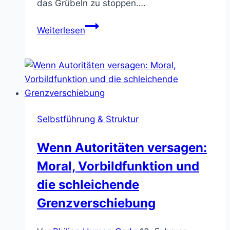
das Grübeln zu stoppen….
Entscheidungen
Weiterlesen
leichter
treffen:
Strategien
gegen
Grübeln
Selbstführung & Struktur
Wenn Autoritäten versagen:
Moral, Vorbildfunktion und
die schleichende
Grenzverschiebung