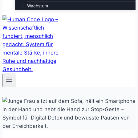
Wachstum