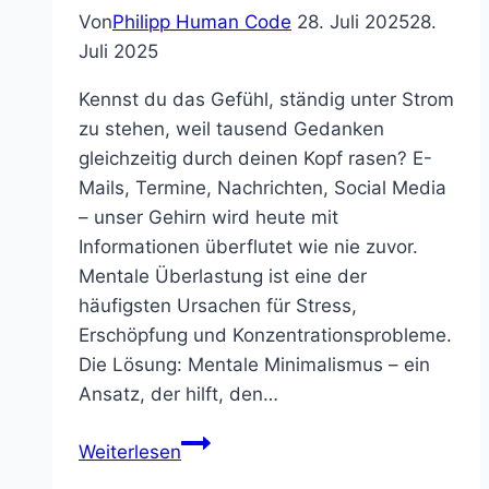
Von
Philipp Human Code
28. Juli 2025
28.
Juli 2025
Kennst du das Gefühl, ständig unter Strom
zu stehen, weil tausend Gedanken
gleichzeitig durch deinen Kopf rasen? E-
Mails, Termine, Nachrichten, Social Media
– unser Gehirn wird heute mit
Informationen überflutet wie nie zuvor.
Mentale Überlastung ist eine der
häufigsten Ursachen für Stress,
Erschöpfung und Konzentrationsprobleme.
Die Lösung: Mentale Minimalismus – ein
Ansatz, der hilft, den…
Mentaler
Weiterlesen
Minimalismus: