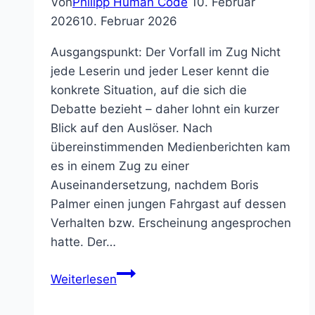
Von
Philipp Human Code
10. Februar
2026
10. Februar 2026
Ausgangspunkt: Der Vorfall im Zug Nicht
jede Leserin und jeder Leser kennt die
konkrete Situation, auf die sich die
Debatte bezieht – daher lohnt ein kurzer
Blick auf den Auslöser. Nach
übereinstimmenden Medienberichten kam
es in einem Zug zu einer
Auseinandersetzung, nachdem Boris
Palmer einen jungen Fahrgast auf dessen
Verhalten bzw. Erscheinung angesprochen
hatte. Der…
Wenn
Weiterlesen
Autoritäten
versagen: