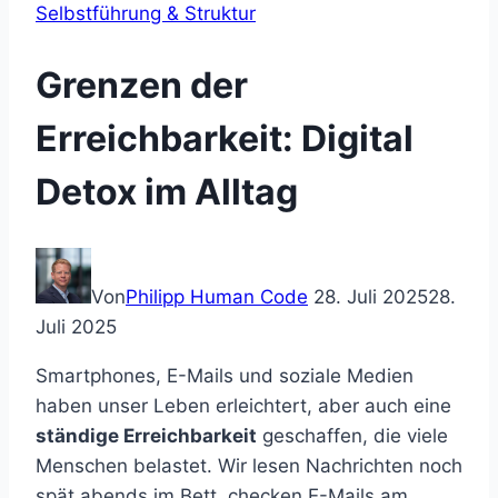
Selbstführung & Struktur
Grenzen der
Erreichbarkeit: Digital
Detox im Alltag
Von
Philipp Human Code
28. Juli 2025
28.
Juli 2025
Smartphones, E-Mails und soziale Medien
haben unser Leben erleichtert, aber auch eine
ständige Erreichbarkeit
geschaffen, die viele
Menschen belastet. Wir lesen Nachrichten noch
spät abends im Bett, checken E-Mails am