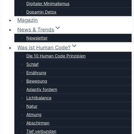
Digitaler Minimalismus
Dopamin Detox
Magazin
News & Trends
Newsletter
Was ist Human Code?
Die 10 Human Code Prinzipien
Schlaf
Ernährung
Bewegung
Adaptiv fordern
Lichtbalance
Natur
Atmung
Abschirmen
Tief verbunden