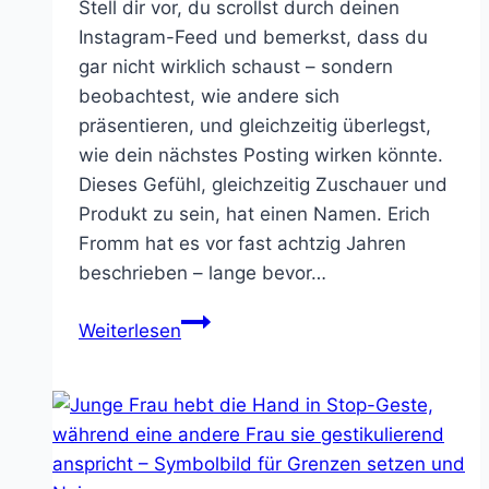
Stell dir vor, du scrollst durch deinen
Instagram-Feed und bemerkst, dass du
gar nicht wirklich schaust – sondern
beobachtest, wie andere sich
präsentieren, und gleichzeitig überlegst,
wie dein nächstes Posting wirken könnte.
Dieses Gefühl, gleichzeitig Zuschauer und
Produkt zu sein, hat einen Namen. Erich
Fromm hat es vor fast achtzig Jahren
beschrieben – lange bevor…
Du
Weiterlesen
bist
deine
eigene
Marke
–