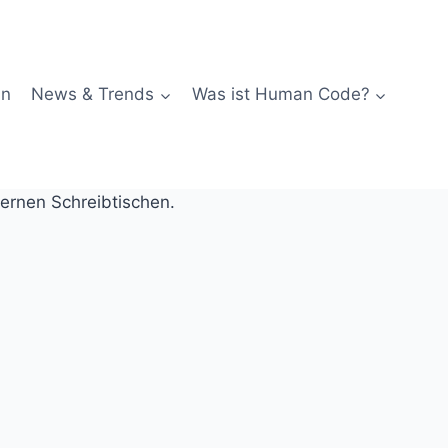
in
News & Trends
Was ist Human Code?