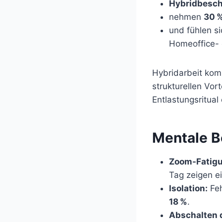
Hybridbesch
nehmen
30 %
und fühlen si
Homeoffice- 
Hybridarbeit kom
strukturellen Vor
Entlastungsritual 
Mentale B
Zoom-Fatigu
Tag zeigen 
Isolation:
Feh
18 %
.
Abschalten 