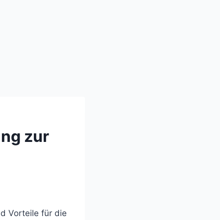
ung zur
 Vorteile für die