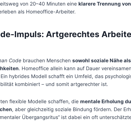
beitsweg von 20–40 Minuten eine
klarere Trennung von
rleben als Homeoffice-Arbeiter.
e-Impuls: Artgerechtes Arbeit
an Code
brauchen Menschen
sowohl soziale Nähe al
hkeiten
. Homeoffice allein kann auf Dauer vereinsamen
. Ein hybrides Modell schafft ein Umfeld, das psychologi
bilität kombiniert – und somit artgerechter ist.
ten flexible Modelle schaffen, die
mentale Erholung du
ichen
, aber gleichzeitig soziale Bindung fördern. Der Er
mentaler Übergangsritus“ ist dabei ein oft unterschätzte