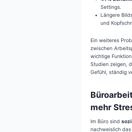
Settings.
Längere Bild
und Kopfschm
Ein weiteres Pro
zwischen Arbeitsp
wichtige Funktion
Studien zeigen, d
Gefühl, ständig 
Büroarbeit
mehr Stre
Im Büro sind
sozi
nachweislich das 