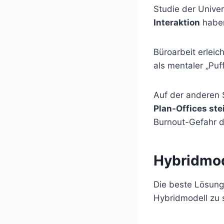
Studie der Unive
Interaktion
haben
Büroarbeit erlei
als mentaler „Pu
Auf der anderen 
Plan-Offices ste
Burnout-Gefahr d
Hybridmod
Die beste Lösung 
Hybridmodell zu 