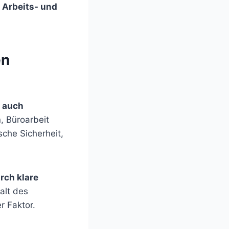
 Arbeits- und
en
s auch
, Büroarbeit
sche Sicherheit,
rch klare
halt des
r Faktor.