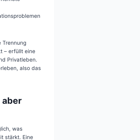
rationsproblemen
he Trennung
– erfüllt eine
nd Privatleben.
rleben, also das
– aber
lich, was
 stärkt. Eine