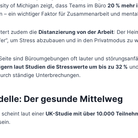
rsity of Michigan zeigt, dass Teams im Büro
20 % mehr i
 – ein wichtiger Faktor für Zusammenarbeit und menta
chtert zudem die
Distanzierung von der Arbeit
: Der Hei
ffer“, um Stress abzubauen und in den Privatmodus zu 
Seite sind Büroumgebungen oft lauter und störungsanfäl
igern laut Studien die Stresswerte um bis zu 32 %
und
urch ständige Unterbrechungen.
elle: Der gesunde Mittelweg
scheint laut einer
UK-Studie mit über 10.000 Teilne
sein.