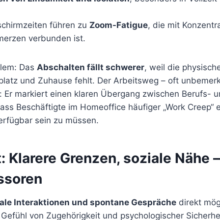
schirmzeiten führen zu
Zoom-Fatigue
, die mit Konzent
erzen verbunden ist.
blem: Das
Abschalten fällt schwerer
, weil die physisc
latz und Zuhause fehlt. Der Arbeitsweg – oft unbemerkt 
: Er markiert einen klaren Übergang zwischen Berufs- u
ass Beschäftigte im Homeoffice häufiger „Work Creep“ e
verfügbar sein zu müssen.
: Klarere Grenzen, soziale Nähe 
ssoren
ale Interaktionen und spontane Gespräche
direkt mög
Gefühl von Zugehörigkeit und psychologischer Sicherheit