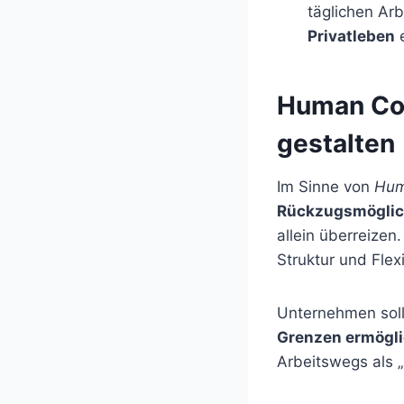
täglichen Ar
Privatleben
e
Human Cod
gestalten
Im Sinne von
Hum
Rückzugsmöglic
allein überreizen
Struktur und Flexi
Unternehmen soll
Grenzen ermögl
Arbeitswegs als „