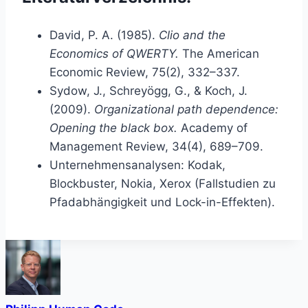
David, P. A. (1985).
Clio and the
Economics of QWERTY.
The American
Economic Review, 75(2), 332–337.
Sydow, J., Schreyögg, G., & Koch, J.
(2009).
Organizational path dependence:
Opening the black box.
Academy of
Management Review, 34(4), 689–709.
Unternehmensanalysen: Kodak,
Blockbuster, Nokia, Xerox (Fallstudien zu
Pfadabhängigkeit und Lock-in-Effekten).