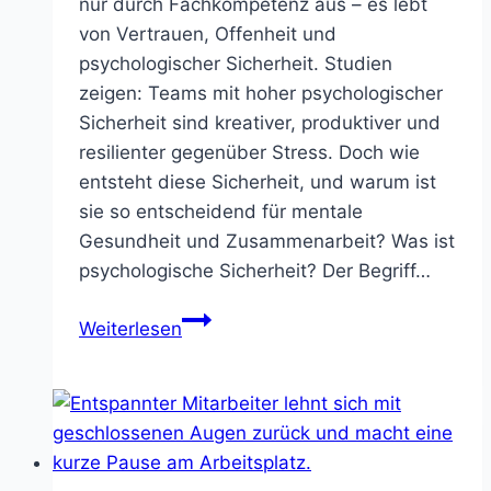
nur durch Fachkompetenz aus – es lebt
von Vertrauen, Offenheit und
psychologischer Sicherheit. Studien
zeigen: Teams mit hoher psychologischer
Sicherheit sind kreativer, produktiver und
resilienter gegenüber Stress. Doch wie
entsteht diese Sicherheit, und warum ist
sie so entscheidend für mentale
Gesundheit und Zusammenarbeit? Was ist
psychologische Sicherheit? Der Begriff…
Psychologische
Weiterlesen
Sicherheit
im
Team:
Wie
Vertrauen