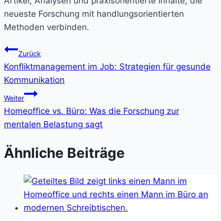
Artikel, Analysen und praxisorientierte Inhalte, die
neueste Forschung mit handlungsorientierten
Methoden verbinden.
Beitragsnavigation
Zurück
Konfliktmanagement im Job: Strategien für gesunde
Kommunikation
Weiter
Homeoffice vs. Büro: Was die Forschung zur
mentalen Belastung sagt
Ähnliche Beiträge