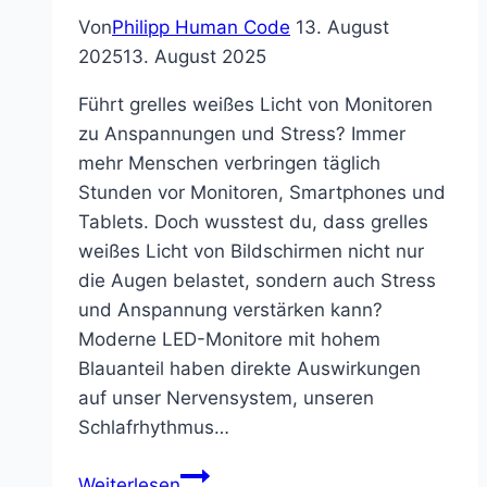
Von
Philipp Human Code
13. August
2025
13. August 2025
Führt grelles weißes Licht von Monitoren
zu Anspannungen und Stress? Immer
mehr Menschen verbringen täglich
Stunden vor Monitoren, Smartphones und
Tablets. Doch wusstest du, dass grelles
weißes Licht von Bildschirmen nicht nur
die Augen belastet, sondern auch Stress
und Anspannung verstärken kann?
Moderne LED-Monitore mit hohem
Blauanteil haben direkte Auswirkungen
auf unser Nervensystem, unseren
Schlafrhythmus…
Monitorlicht
Weiterlesen