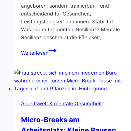
angeboren, sondern trainierbar – und
entscheidend für Gesundheit,
Leistungsfähigkeit und innere Stabilität.
Was bedeutet mentale Resilienz? Mentale
Resilienz beschreibt die Fähigkeit,…
Mentale
Weiterlesen
Resilienz
bei
hoher
Arbeitslast:
Praktische
Techniken
Arbeitswelt & mentale Gesundheit
Micro-Breaks am
Arbeitsplatz: Kleine Pausen