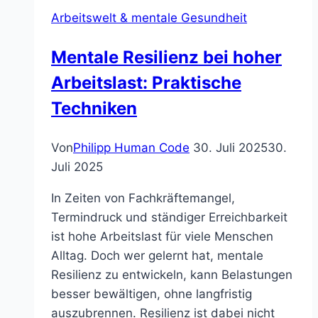
entsteht
Arbeitswelt & mentale Gesundheit
Mentale Resilienz bei hoher
Arbeitslast: Praktische
Techniken
Von
Philipp Human Code
30. Juli 2025
30.
Juli 2025
In Zeiten von Fachkräftemangel,
Termindruck und ständiger Erreichbarkeit
ist hohe Arbeitslast für viele Menschen
Alltag. Doch wer gelernt hat, mentale
Resilienz zu entwickeln, kann Belastungen
besser bewältigen, ohne langfristig
auszubrennen. Resilienz ist dabei nicht