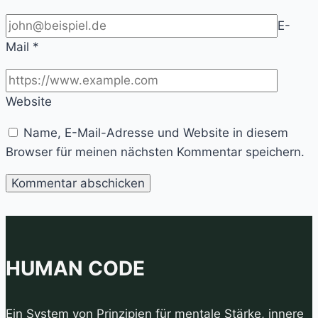
E-
Mail
*
Website
Name, E-Mail-Adresse und Website in diesem
Browser für meinen nächsten Kommentar speichern.
HUMAN CODE
Ein System von Prinzipien für mentale Stärke, innere