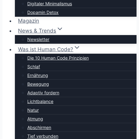
Digitaler Minimalismus
Dopamin Detox
Magazin
News & Trends
Newsletter
Was ist Human Code?
Die 10 Human Code Prinzipien
Schlaf
Ernährung
Bewegung
Adaptiv fordern
Lichtbalance
Natur
Atmung
Abschirmen
Tief verbunden