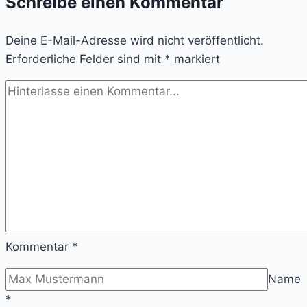
Schreibe einen Kommentar
nennen
es
Deine E-Mail-Adresse wird nicht veröffentlicht.
Produktivität
Erforderliche Felder sind mit
*
markiert
Kommentar
*
Name
*