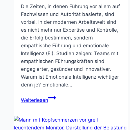
Die Zeiten, in denen Führung vor allem auf
Fachwissen und Autorität basierte, sind
vorbei. In der modernen Arbeitswelt sind
es nicht mehr nur Expertise und Kontrolle,
die Erfolg bestimmen, sondern
empathische Führung und emotionale
Intelligenz (EI). Studien zeigen: Teams mit
empathischen Führungskräften sind
engagierter, gesünder und innovativer.
Warum ist Emotionale Intelligenz wichtiger
denn je? Emotionale…
Empathische
Weiterlesen
Führung:
Warum
Emotionale
Intelligenz