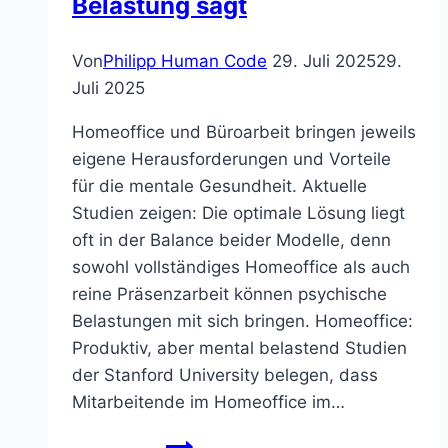
Belastung sagt
Von
Philipp Human Code
29. Juli 2025
29.
Juli 2025
Homeoffice und Büroarbeit bringen jeweils
eigene Herausforderungen und Vorteile
für die mentale Gesundheit. Aktuelle
Studien zeigen: Die optimale Lösung liegt
oft in der Balance beider Modelle, denn
sowohl vollständiges Homeoffice als auch
reine Präsenzarbeit können psychische
Belastungen mit sich bringen. Homeoffice:
Produktiv, aber mental belastend Studien
der Stanford University belegen, dass
Mitarbeitende im Homeoffice im…
Homeoffice