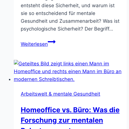
entsteht diese Sicherheit, und warum ist
sie so entscheidend für mentale
Gesundheit und Zusammenarbeit? Was ist
psychologische Sicherheit? Der Begriff…
Psychologische
Weiterlesen
Sicherheit
im
Team:
Wie
Vertrauen
entsteht
Arbeitswelt & mentale Gesundheit
Homeoffice vs. Büro: Was die
Forschung zur mentalen