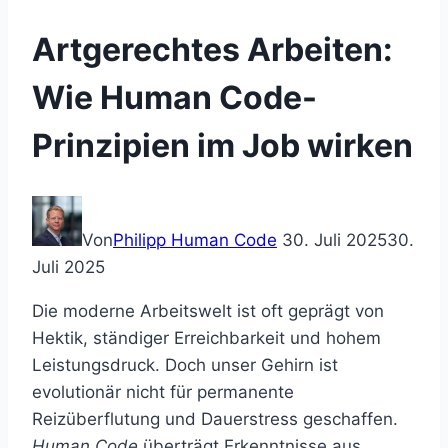
Artgerechtes Arbeiten:
Wie Human Code-
Prinzipien im Job wirken
Von
Philipp Human Code
30. Juli 2025
30.
Juli 2025
Die moderne Arbeitswelt ist oft geprägt von
Hektik, ständiger Erreichbarkeit und hohem
Leistungsdruck. Doch unser Gehirn ist
evolutionär nicht für permanente
Reizüberflutung und Dauerstress geschaffen.
Human Code
überträgt Erkenntnisse aus