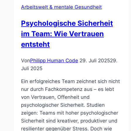
Produktivität
Arbeitswelt & mentale Gesundheit
Psychologische Sicherheit
im Team: Wie Vertrauen
entsteht
Von
Philipp Human Code
29. Juli 2025
29.
Juli 2025
Ein erfolgreiches Team zeichnet sich nicht
nur durch Fachkompetenz aus – es lebt
von Vertrauen, Offenheit und
psychologischer Sicherheit. Studien
zeigen: Teams mit hoher psychologischer
Sicherheit sind kreativer, produktiver und
resilienter gegenüber Stress. Doch wie