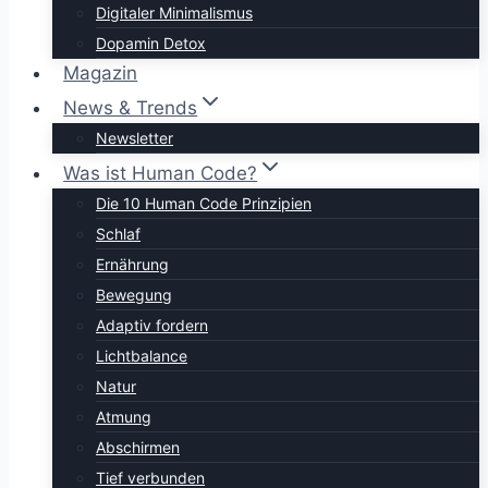
Digitaler Minimalismus
Dopamin Detox
Magazin
News & Trends
Newsletter
Was ist Human Code?
Die 10 Human Code Prinzipien
Schlaf
Ernährung
Bewegung
Adaptiv fordern
Lichtbalance
Natur
Atmung
Abschirmen
Tief verbunden