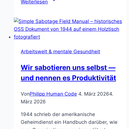
Weiterlesen
eine
gute
Arbeitsatmosphäre
so
wichtig
ist
Arbeitswelt & mentale Gesundheit
Wir sabotieren uns selbst —
und nennen es Produktivität
Von
Philipp Human Code
4. März 2026
4.
März 2026
1944 schrieb der amerikanische
Geheimdienst ein Handbuch darüber, wie